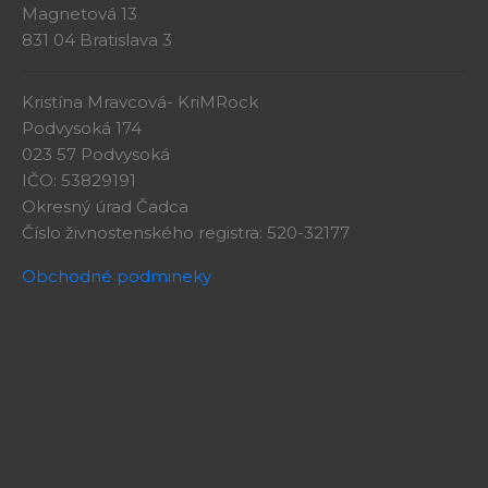
Magnetová 13
831 04 Bratislava 3
Kristína Mravcová- KriMRock
Podvysoká 174
023 57 Podvysoká
IČO: 53829191
Okresný úrad Čadca
Číslo živnostenského registra: 520-32177
Obchodné podmineky