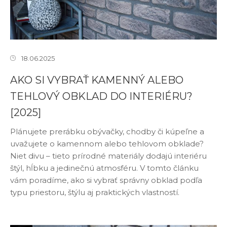
18.06.2025
AKO SI VYBRAŤ KAMENNÝ ALEBO
TEHLOVÝ OBKLAD DO INTERIÉRU?
[2025]
Plánujete prerábku obývačky, chodby či kúpeľne a
uvažujete o kamennom alebo tehlovom obklade?
Niet divu – tieto prírodné materiály dodajú interiéru
štýl, hĺbku a jedinečnú atmosféru. V tomto článku
vám poradíme, ako si vybrať správny obklad podľa
typu priestoru, štýlu aj praktických vlastností.