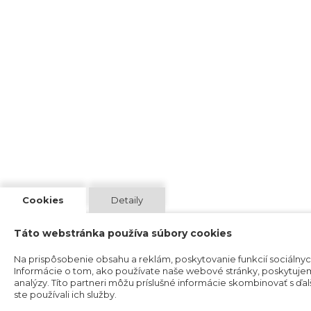
Cookies
Detaily
Táto webstránka používa súbory cookies
Na prispôsobenie obsahu a reklám, poskytovanie funkcií sociálny
Informácie o tom, ako používate naše webové stránky, poskytujeme
analýzy. Títo partneri môžu príslušné informácie skombinovať s ďalš
ste používali ich služby.