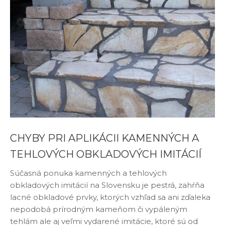
CHYBY PRI APLIKÁCII KAMENNÝCH A
TEHLOVÝCH OBKLADOVÝCH IMITÁCIÍ
Súčasná ponuka kamenných a tehlových
obkladových imitácií na Slovensku je pestrá, zahŕňa
lacné obkladové prvky, ktorých vzhľad sa ani zďaleka
nepodobá prírodným kameňom či vypáleným
tehlám ale aj veľmi vydarené imitácie, ktoré sú od