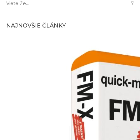
Viete Že...
7
NAJNOVŠIE ČLÁNKY