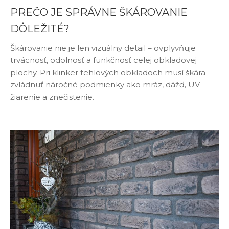
PREČO JE SPRÁVNE ŠKÁROVANIE
DÔLEŽITÉ?
Škárovanie nie je len vizuálny detail – ovplyvňuje
trvácnosť, odolnosť a funkčnosť celej obkladovej
plochy. Pri klinker tehlových obkladoch musí škára
zvládnuť náročné podmienky ako mráz, dážď, UV
žiarenie a znečistenie.