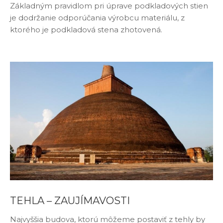
Základným pravidlom pri úprave podkladových stien
je dodržanie odporúčania výrobcu materiálu, z
ktorého je podkladová stena zhotovená.
TEHLA – ZAUJÍMAVOSTI
Najvyššia budova, ktorú môžeme postaviť z tehly by