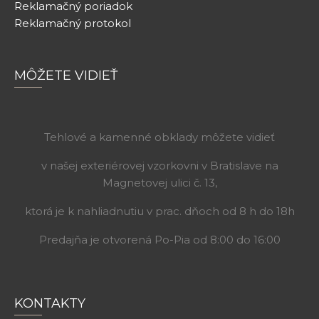
Reklamačný poriadok
Reklamačný protokol
MÔŽETE VIDIEŤ
Tehlové a kamenné obklady môžete vidieť
v našej exteriérovej vzorkovni v Bratislave na
Magnetovej ulici č. 13,
ktorá je k nahliadnutiu v prac. dňoch od 8 h do 18h
Predajňa je otvorená Po-Pia od 8:00 do 16:00
KONTAKTY