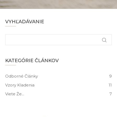
VYHĽADÁVANIE
KATEGÓRIE ČLÁNKOV
Odborné Články
9
Vzory Kladenia
11
Viete Že...
7