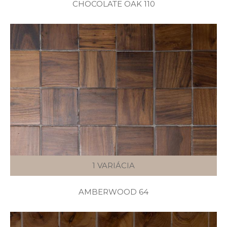
CHOCOLATE OAK 110
1 VARIÁCIA
AMBERWOOD 64