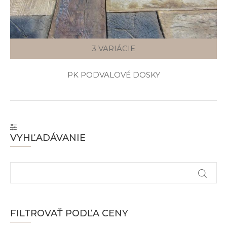
3 VARIÁCIE
PK PODVALOVÉ DOSKY
VYHĽADÁVANIE
FILTROVAŤ PODĽA CENY