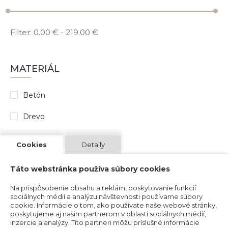
Filter:
0.00 €
-
219.00 €
MATERIÁL
Betón
Drevo
Cookies
Detaily
POVRCH
Táto webstránka používa súbory cookies
Matný
Na prispôsobenie obsahu a reklám, poskytovanie funkcií
sociálnych médií a analýzu návštevnosti používame súbory
cookie. Informácie o tom, ako používate naše webové stránky,
poskytujeme aj našim partnerom v oblasti sociálnych médií,
inzercie a analýzy. Títo partneri môžu príslušné informácie
FARBA