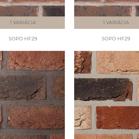
1 VARIÁCIA
1 VARIÁCIA
SOPO HF29
SOPO HF29