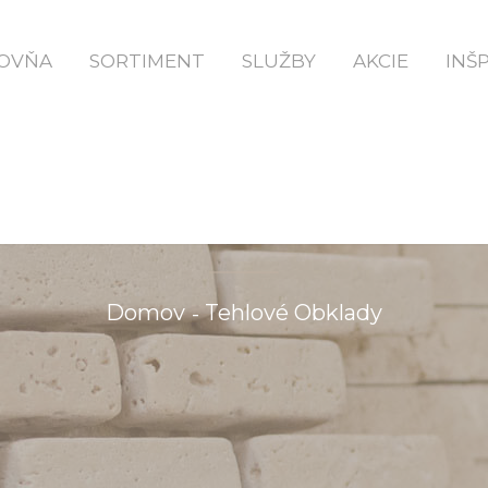
OVŇA
SORTIMENT
SLUŽBY
AKCIE
INŠ
TEHLOVÉ OBKLADY
Domov
Tehlové Obklady