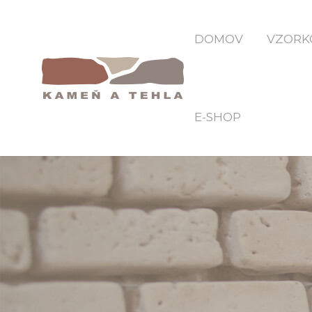
DOMOV
VZORK
E-SHOP