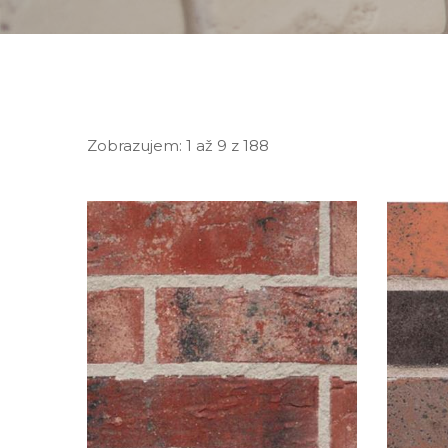
Zobrazujem:
1 až 9
z
188