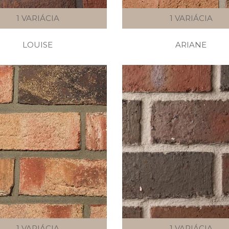
1 VARIÁCIA
1 VARIÁCIA
LOUISE
ARIANE
1 VARIÁCIA
1 VARIÁCIA