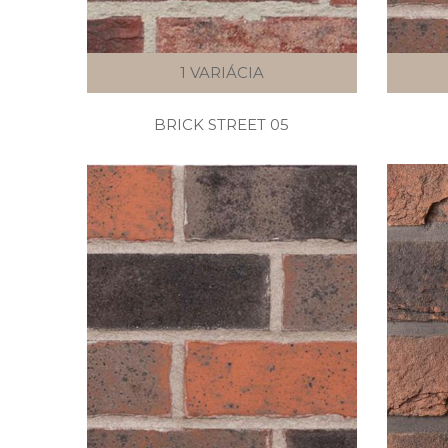
1 VARIÁCIA
BRICK STREET 05