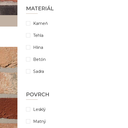
MATERIÁL
Kameň
Tehla
Hlina
Betón
Sadra
POVRCH
Lesklý
Matný