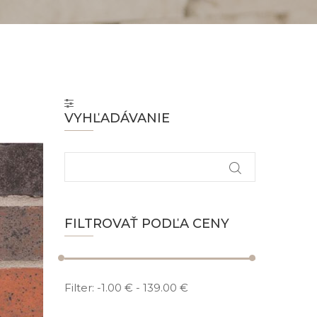
VYHĽADÁVANIE
FILTROVAŤ PODĽA CENY
Filter:
-1.00 €
-
139.00 €