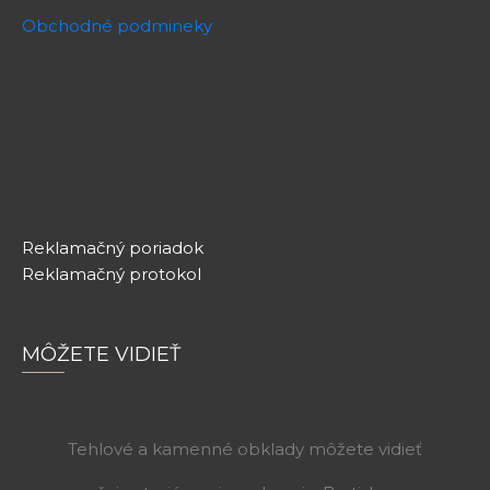
Obchodné podmineky
Reklamačný poriadok
Reklamačný protokol
MÔŽETE VIDIEŤ
Tehlové a kamenné obklady môžete vidieť