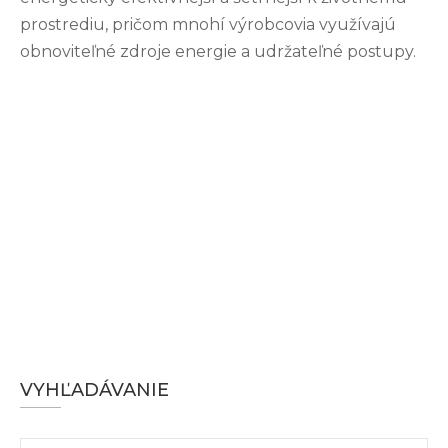
prostrediu, pričom mnohí výrobcovia využívajú
obnoviteľné zdroje energie a udržateľné postupy.
VYHĽADÁVANIE