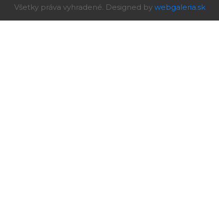
Všetky práva vyhradené. Designed by
webgaleria.sk