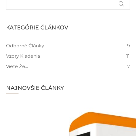
KATEGÓRIE ČLÁNKOV
Odborné Články
9
Vzory Kladenia
11
Viete Že...
7
NAJNOVŠIE ČLÁNKY