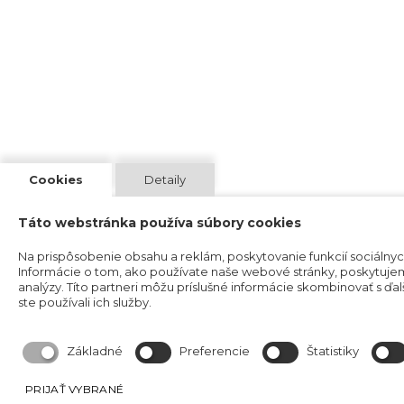
Cookies
Detaily
Táto webstránka používa súbory cookies
Na prispôsobenie obsahu a reklám, poskytovanie funkcií sociálny
Informácie o tom, ako používate naše webové stránky, poskytujeme
analýzy. Títo partneri môžu príslušné informácie skombinovať s ďalš
ste používali ich služby.
Základné
Preferencie
Štatistiky
PRIJAŤ VYBRANÉ