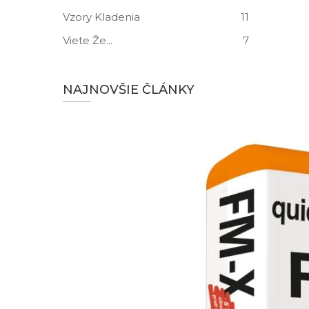
Vzory Kladenia
11
Viete Že...
7
NAJNOVŠIE ČLÁNKY