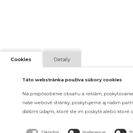
Cookies
Detaily
Táto webstránka používa súbory cookies
Na prispôsobenie obsahu a reklám, poskytovanie 
naše webové stránky, poskytujeme aj našim partne
ďalšími údajmi, ktoré ste im poskytli alebo ktoré od
Základné
Preferencie
Št