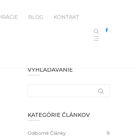
PIRÁCIE
BLOG
KONTAKT
VYHĽADÁVANIE
KATEGÓRIE ČLÁNKOV
Odborné Články
9