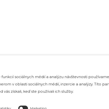
funkcií sociálnych médií a analýzu návštevnosti používame
rom v oblasti sociálnych médií, inzercie a analýzy. Títo p
 vás získali, keď ste používali ich služby.
atistiky
Marketing