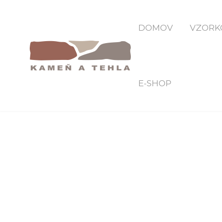
DOMOV
VZORK
E-SHOP
VZORY KLADENIA DLAŽBY I