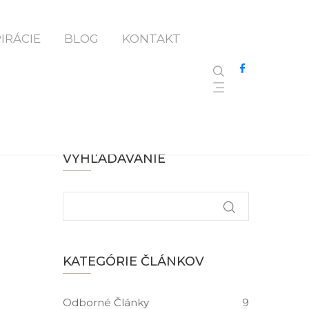
íkov
PIRÁCIE
BLOG
KONTAKT
VYHĽADÁVANIE
KATEGÓRIE ČLÁNKOV
Odborné Články
9