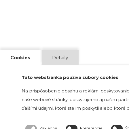
Cookies
Detaily
Táto webstránka používa súbory cookies
Na prispôsobenie obsahu a reklám, poskytovanie 
naše webové stránky, poskytujeme aj našim partne
ďalšími údajmi, ktoré ste im poskytli alebo ktoré od
Základné
Preferencie
Št