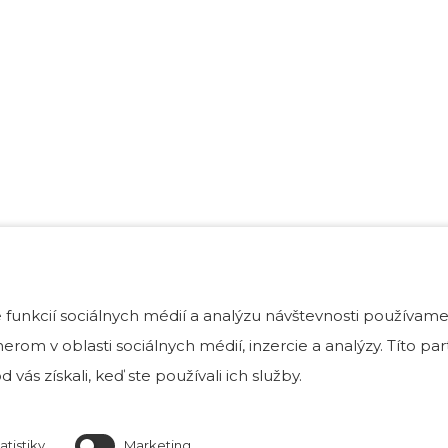
funkcií sociálnych médií a analýzu návštevnosti používame
rom v oblasti sociálnych médií, inzercie a analýzy. Títo p
 vás získali, keď ste používali ich služby.
atistiky
Marketing