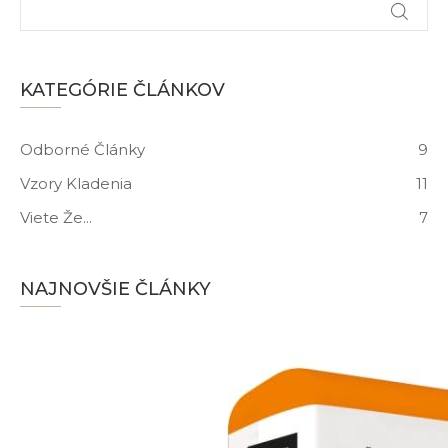
KATEGÓRIE ČLÁNKOV
Odborné Články
9
Vzory Kladenia
11
Viete Že...
7
NAJNOVŠIE ČLÁNKY