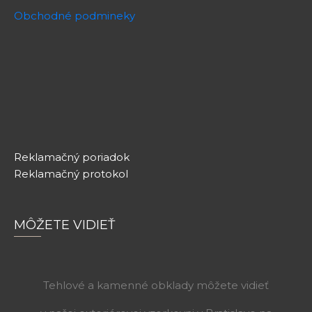
Obchodné podmineky
Reklamačný poriadok
Reklamačný protokol
MÔŽETE VIDIEŤ
Tehlové a kamenné obklady môžete vidieť