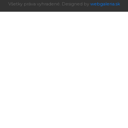
Všetky práva vyhradené. Designed by
webgaleria.sk