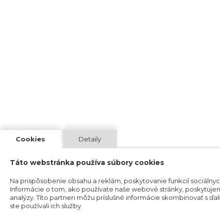
Cookies
Detaily
Táto webstránka používa súbory cookies
Na prispôsobenie obsahu a reklám, poskytovanie funkcií sociálny
Informácie o tom, ako používate naše webové stránky, poskytujeme
analýzy. Títo partneri môžu príslušné informácie skombinovať s ďalš
ste používali ich služby.