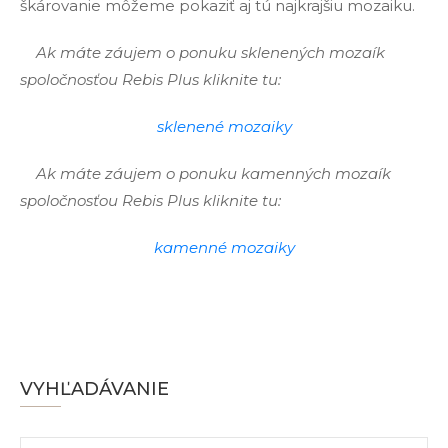
škárovanie môžeme pokaziť aj tú najkrajšiu mozaiku.
Ak máte záujem o ponuku sklenených mozaík
spoločnosťou Rebis Plus kliknite tu:
sklenené mozaiky
Ak máte záujem o ponuku kamenných mozaík
spoločnosťou Rebis Plus kliknite tu:
kamenné mozaiky
VYHĽADÁVANIE