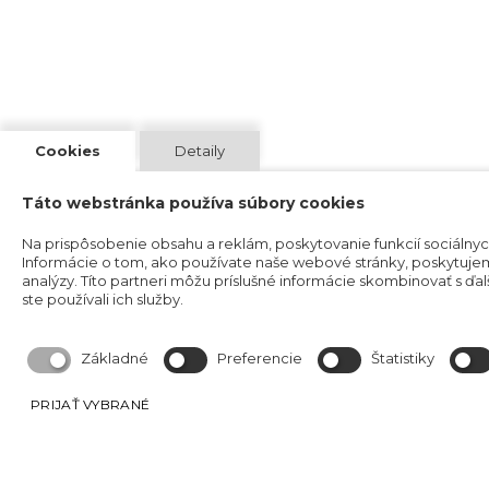
Cookies
Detaily
Táto webstránka používa súbory cookies
Na prispôsobenie obsahu a reklám, poskytovanie funkcií sociálny
Informácie o tom, ako používate naše webové stránky, poskytujeme
analýzy. Títo partneri môžu príslušné informácie skombinovať s ďalš
ste používali ich služby.
Základné
Preferencie
Štatistiky
PRIJAŤ VYBRANÉ