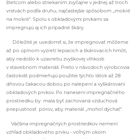
štetcom alebo striekaním zvyčajne v jednej až troch
vrstvách podľa druhu, najčastejšie spôsobom „mokré
na mokré“. Spolu s obkladovými prvkami sa
impregnujú aj ich prípadné škáry.
Dôležité je uvedomiť si, že impregnovať môžeme
až po úplnom vyzretí lepiacich a škárovacích hmôt,
aby nedošlo k uzavretiu zvyškovej vlhkosti
v stavebnom materiáli. Preto v návodoch výrobcovia
častokrát podmieňujú použitie týchto látok až 28
dňovou čakacou dobou po nalepení a vyškárovaní
obkladových prvkov. Po nanesení impregnačného
prostriedku by mala byť zachovaná vzduchová
priepustnosť pórov, aby materiál „mohol dýchať“.
Väčšina impregnačných prostriedkov nemení
vzhľad obkladového prvku - voľným okom