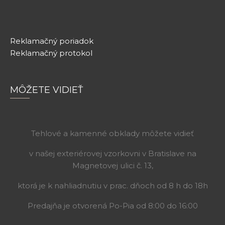
Reklamačný poriadok
Reklamačný protokol
MÔŽETE VIDIEŤ
Tehlové a kamenné obklady môžete vidieť
v našej exteriérovej vzorkovni v Bratislave na
Magnetovej ulici č. 13,
ktorá je k nahliadnutiu v prac. dňoch od 8 h do 18h
Predajňa je otvorená Po-Pia od 8:00 do 16:00