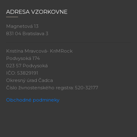
ADRESA VZORKOVNE
Magnetová 13
831 04 Bratislava 3
Kristína Mravcová- KriMRock
Podvysoká 174
023 57 Podvysoká
IČO: 53829191
Okresný úrad Čadca
Číslo živnostenského registra: 520-32177
Obchodné podmineky