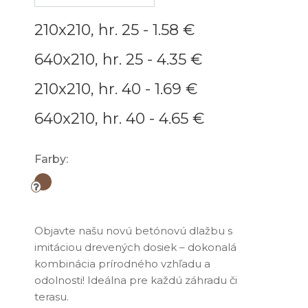
210x210, hr. 25 -
1.58 €
640x210, hr. 25 -
4.35 €
210x210, hr. 40 -
1.69 €
640x210, hr. 40 -
4.65 €
Farby:
Objavte našu novú betónovú dlažbu s
imitáciou drevených dosiek – dokonalá
kombinácia prírodného vzhľadu a
odolnosti! Ideálna pre každú záhradu či
terasu.