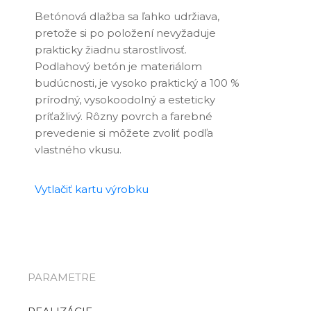
Betónová dlažba sa ľahko udržiava,
pretože si po položení nevyžaduje
prakticky žiadnu starostlivosť.
Podlahový betón je materiálom
budúcnosti, je vysoko praktický a 100 %
prírodný, vysokoodolný a esteticky
príťažlivý. Rôzny povrch a farebné
prevedenie si môžete zvoliť podľa
vlastného vkusu.
Vytlačiť kartu výrobku
PARAMETRE