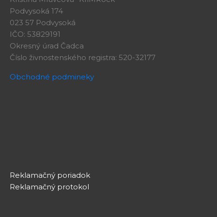
Podvysoká 174
023 57 Podvysoká
IČO: 53829191
Okresný úrad Čadca
Číslo živnostenského registra: 520-32177
Obchodné podmineky
Reklamačný poriadok
Reklamačný protokol