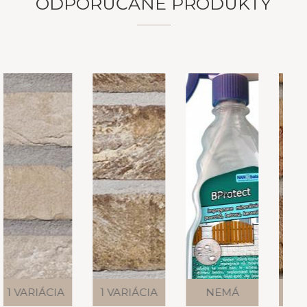
ODPORÚČANÉ PRODUKTY
1 VARIÁCIA
NEMÁ
1 VARIÁCIA