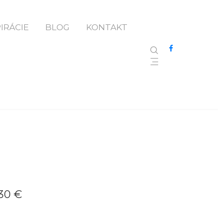
PIRÁCIE
BLOG
KONTAKT
30 €