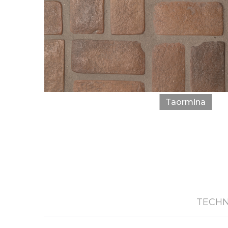
Taormina
TECHN