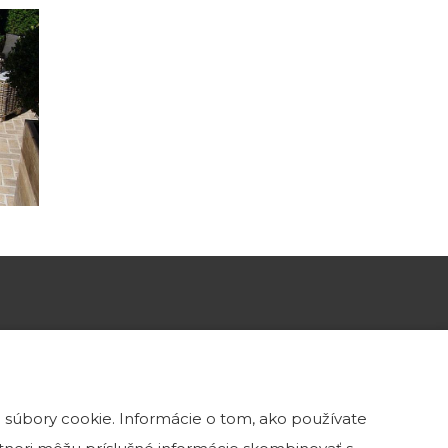
KONTAKTY
0902 115 974
 súbory cookie. Informácie o tom, ako používate
info@kamenatehla.sk