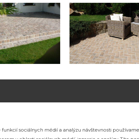
MÔŽETE VIDIEŤ
funkcií sociálnych médií a analýzu návštevnosti používame