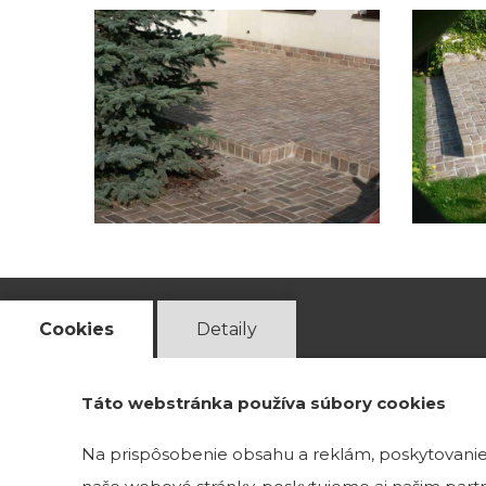
Cookies
Detaily
ADRESA VZORKOVNE
Táto webstránka používa súbory cookies
Magnetová 13
Na prispôsobenie obsahu a reklám, poskytovanie 
831 04 Bratislava 3