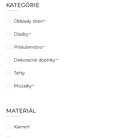
KATEGÓRIE
Obklady stien
Dlažby
Príslušenstvo
Dekoračné doplnky
Tehly
Mozaiky
MATERIÁL
Kameň