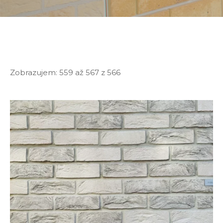
Zobrazujem:
559 až 567
z
566