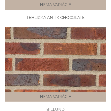
NEMÁ VARIÁCIE
TEHLIČKA ANTIK CHOCOLATE
NEMÁ VARIÁCIE
BILLUND