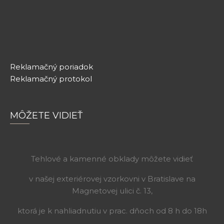
Reklamačný poriadok
Reklamačný protokol
MÔŽETE VIDIEŤ
Tehlové a kamenné obklady môžete vidieť
v našej exteriérovej vzorkovni v Bratislave na
Magnetovej ulici č. 13,
ktorá je k nahliadnutiu v prac. dňoch od 8 h do 18h