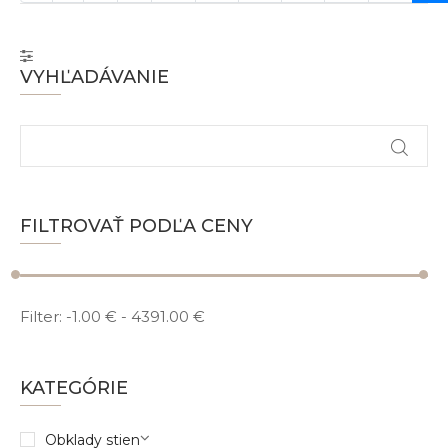
VYHĽADÁVANIE
FILTROVAŤ PODĽA CENY
Filter:
-1.00 €
-
4391.00 €
KATEGÓRIE
Obklady stien