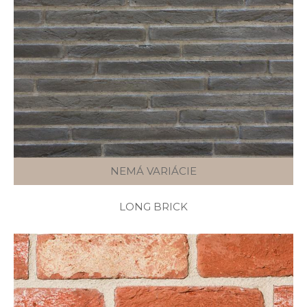
NEMÁ VARIÁCIE
LONG BRICK