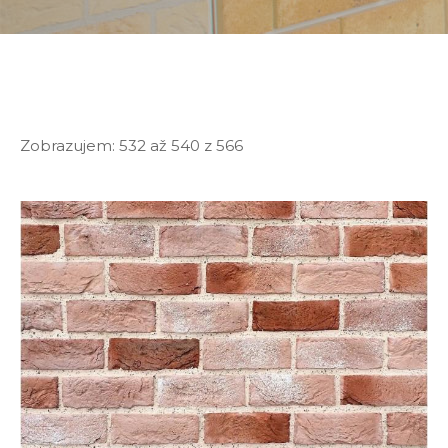
Zobrazujem:
532 až 540
z
566