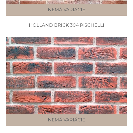
NEMÁ VARIÁCIE
HOLLAND BRICK 304 PISCHELLI
NEMÁ VARIÁCIE