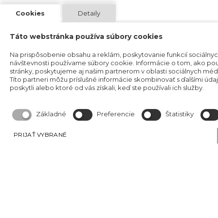
Cookies
Detaily
Táto webstránka používa súbory cookies
Na prispôsobenie obsahu a reklám, poskytovanie funkcií sociálnyc
návštevnosti používame súbory cookie. Informácie o tom, ako p
stránky, poskytujeme aj našim partnerom v oblasti sociálnych médií
Títo partneri môžu príslušné informácie skombinovať s ďalšími údaj
poskytli alebo ktoré od vás získali, keď ste používali ich služby.
Základné
Preferencie
Štatistiky
PRIJAŤ VYBRANÉ