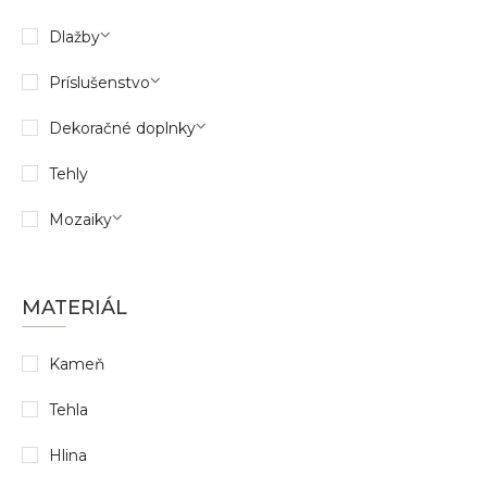
Dlažby
Príslušenstvo
Dekoračné doplnky
Tehly
Mozaiky
MATERIÁL
Kameň
Tehla
Hlina