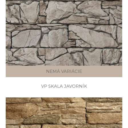
NEMÁ VARIÁCIE
VP SKALA JAVORNÍK