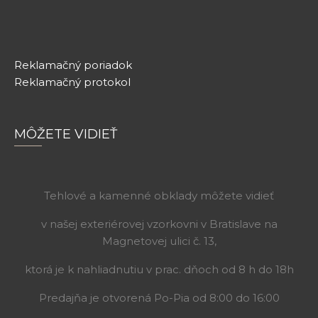
Reklamačný poriadok
Reklamačný protokol
MÔŽETE VIDIEŤ
Tehlové a kamenné obklady môžete vidieť
v našej exteriérovej vzorkovni v Bratislave na
Magnetovej ulici č. 13,
ktorá je k nahliadnutiu v prac. dňoch od 8 h do 18h
Predajňa je otvorená Po-Pia od 8:00 do 16:00