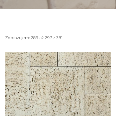
Zobrazujem:
289 až 297
z
381