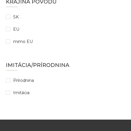
KRAJINA PÔVODU
SK
EU
mimo EU
IMITÁCIA/PRÍRODNINA
Prírodnina
Imitácia