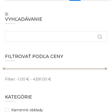
VYHĽADÁVANIE
FILTROVAŤ PODĽA CENY
Filter:
-1.00 €
-
4391.00 €
KATEGÓRIE
Kamenné obklady