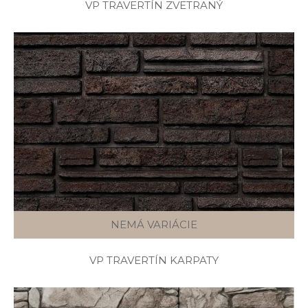
VP TRAVERTÍN ZVETRANÝ
NEMÁ VARIÁCIE
VP TRAVERTÍN KARPATY