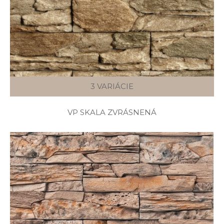
3 VARIÁCIE
VP SKALA ZVRÁSNENÁ