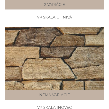
2 VARIÁCIE
VP SKALA OHNIVÁ
NEMÁ VARIÁCIE
VP SKALA INOVEC