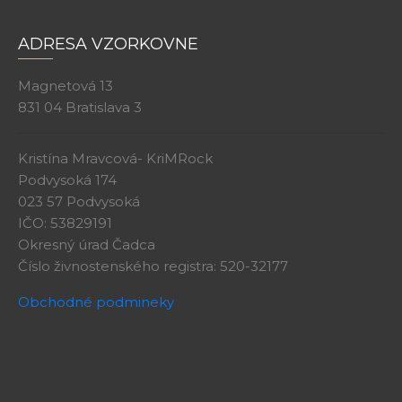
ADRESA VZORKOVNE
Magnetová 13
831 04 Bratislava 3
Kristína Mravcová- KriMRock
Podvysoká 174
023 57 Podvysoká
IČO: 53829191
Okresný úrad Čadca
Číslo živnostenského registra: 520-32177
Obchodné podmineky