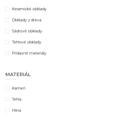
Keramické obklady
Obklady z dreva
Sádrové obklady
Tehlové obklady
Prídavné materiály
MATERIÁL
Kameň
Tehla
Hlina