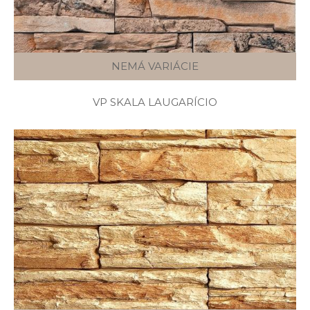
NEMÁ VARIÁCIE
VP SKALA LAUGARÍCIO