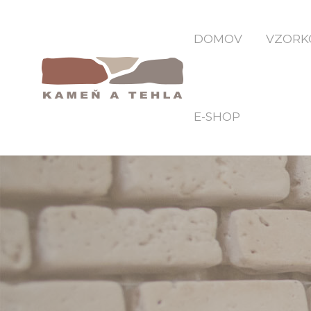
DOMOV
VZORK
E-SHOP