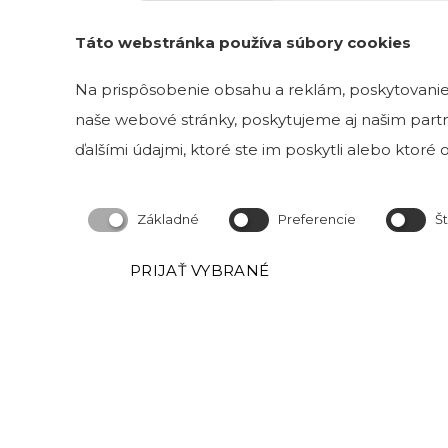
Táto webstránka používa súbory cookies
Na prispôsobenie obsahu a reklám, poskytovanie 
naše webové stránky, poskytujeme aj našim partne
ďalšími údajmi, ktoré ste im poskytli alebo ktoré od
Základné
Preferencie
Št
PRIJAŤ VYBRANÉ