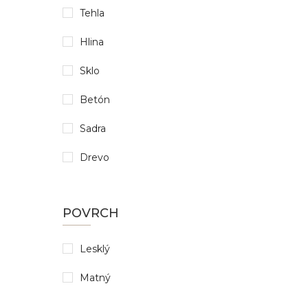
Tehla
Hlina
Sklo
Betón
Sadra
Drevo
POVRCH
Lesklý
Matný