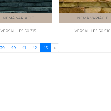
NEMÁ VARIÁCIE
NEMÁ VARIÁCIE
VERSAILLES 50 315
VERSAILLES 50 510
39
40
41
42
43
»