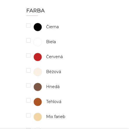
FARBA
Čierna
Biela
Červená
Béžová
Hnedá
Tehlová
Mix farieb