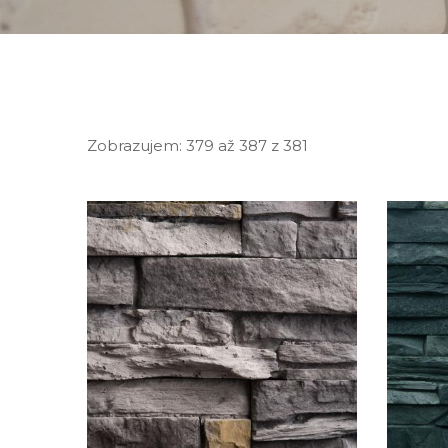
Zobrazujem:
379 až 387
z
381