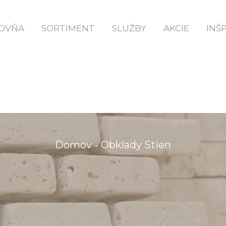
OVŇA
SORTIMENT
SLUŽBY
AKCIE
INŠ
OBKLADY STIEN
Domov
Obklady Stien