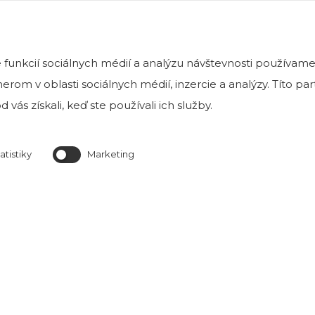
funkcií sociálnych médií a analýzu návštevnosti používame
rom v oblasti sociálnych médií, inzercie a analýzy. Títo p
 vás získali, keď ste používali ich služby.
atistiky
Marketing