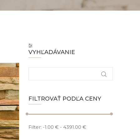
VYHĽADÁVANIE
FILTROVAŤ PODĽA CENY
Filter:
-1.00 €
-
4391.00 €