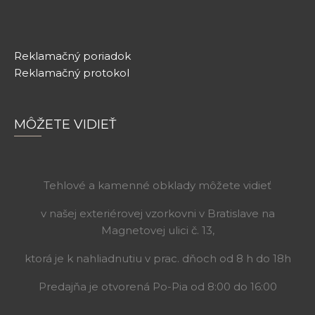
Reklamačný poriadok
Reklamačný protokol
MÔŽETE VIDIEŤ
Tehlové a kamenné obklady môžete vidieť
v našej exteriérovej vzorkovni v Bratislave na
Magnetovej ulici č. 13,
ktorá je k nahliadnutiu v prac. dňoch od 8 h do 18h
Predajňa je otvorená Po-Pia od 8:00 do 16:00