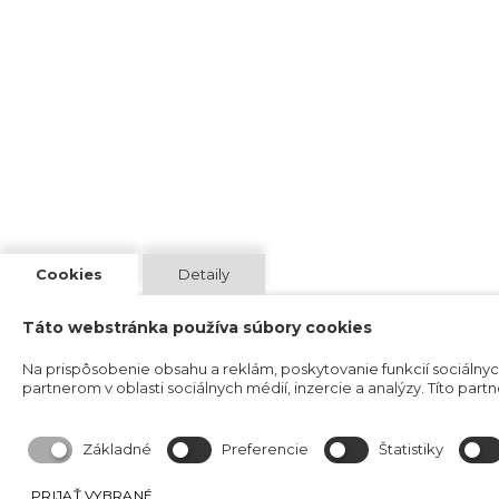
Cookies
Detaily
Táto webstránka používa súbory cookies
Na prispôsobenie obsahu a reklám, poskytovanie funkcií sociálny
partnerom v oblasti sociálnych médií, inzercie a analýzy. Títo partn
Základné
Preferencie
Štatistiky
PRIJAŤ VYBRANÉ