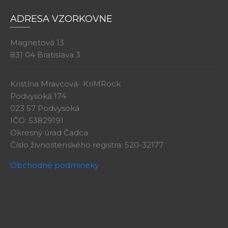
ADRESA VZORKOVNE
Magnetová 13
831 04 Bratislava 3
Kristína Mravcová- KriMRock
Podvysoká 174
023 57 Podvysoká
IČO: 53829191
Okresný úrad Čadca
Číslo živnostenského registra: 520-32177
Obchodné podmineky