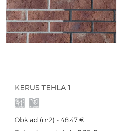
KERUS TEHLA 1
Obklad (m2) -
48.47 €