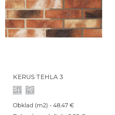
KERUS TEHLA 3
Obklad (m2) -
48.47 €