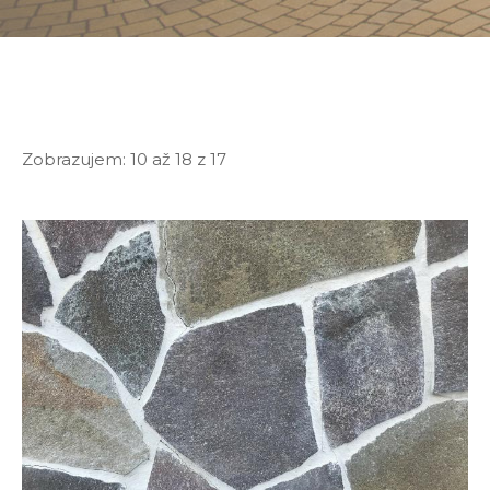
Zobrazujem:
10 až 18
z
17