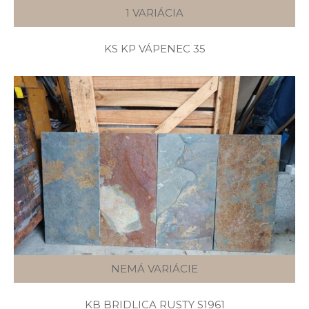
1 VARIÁCIA
KS KP VÁPENEC 35
NEMÁ VARIÁCIE
KB BRIDLICA RUSTY S1961