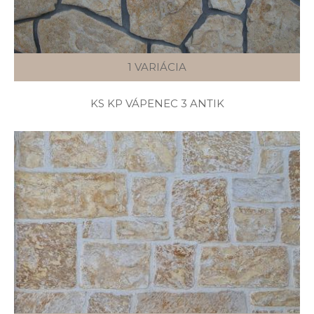
1 VARIÁCIA
KS KP VÁPENEC 3 ANTIK