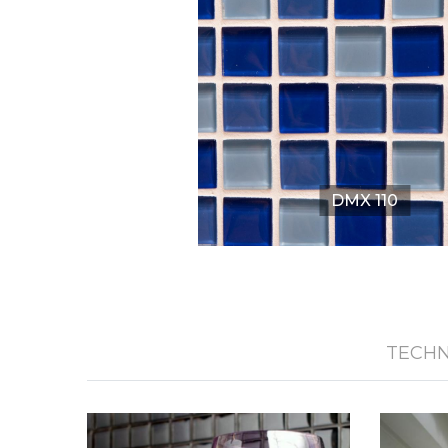
DMX 110
TECHN