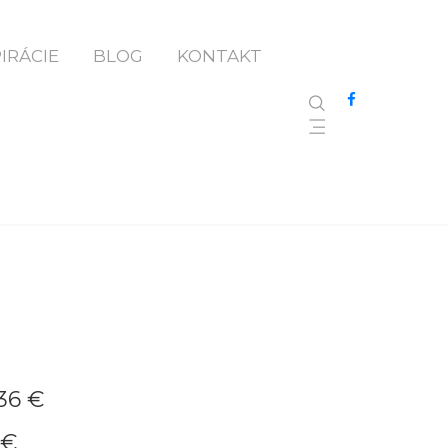
PIRÁCIE
BLOG
KONTAKT
36 €
 €