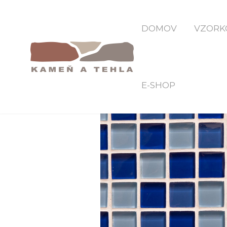
DOMOV
VZORK
E-SHOP