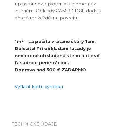
úprav budov, oplotenia a elementov
interiéru. Obklady CAMBRIDGE dodajú
charakter každému povrchu.
1m² – sa počíta vrátane škáry 1cm.
Dôležité! Pri obkladaní fasády je
nevhodné obkladanú stenu natierať
fasádnou penetráciou.
Doprava nad 500 € ZADARMO
Vytlačiť kartu výrobku
TECHNICKÉ ÚDAJE