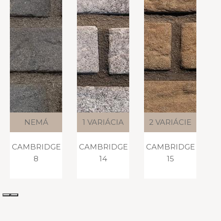
1 VARIÁCIA
2 VARIÁCIE
2 VARIÁCIE
CAMBRIDGE
CAMBRIDGE
CAMBRIDGE
C
14
15
13