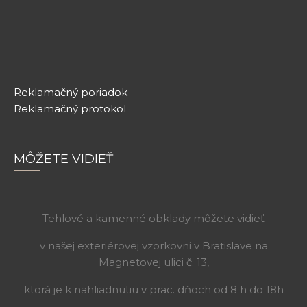
Reklamačný poriadok
Reklamačný protokol
MÔŽETE VIDIEŤ
Tehlové a kamenné obklady môžete vidieť
v našej exteriérovej vzorkovni v Bratislave na
Magnetovej ulici č. 13,
ktorá je k nahliadnutiu v prac. dňoch od 8 h do 18h