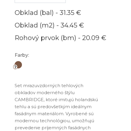
Obklad (bal) -
31.35 €
Obklad (m2) -
34.45 €
Rohový prvok (bm) -
20.09 €
Farby:
Set mrazuvzdorných tehlových
obkladov moderného štýlu
CAMBRIDGE, ktoré imitujú holandskú
tehlu a sú predovšetkým ideálnym
fasádnym materiálom. Vyrobené sú
modernou technológiou, umožňujú
prevedenie príjemných fasádnych