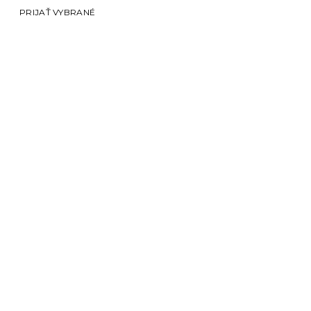
PRIJAŤ VYBRANÉ