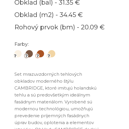
Obklad (bal) -
31.35 €
Obklad (m2) -
34.45 €
Rohový prvok (bm) -
20.09 €
Farby:
Set mrazuvzdorných tehlových
obkladov moderného štýlu
CAMBRIDGE, ktoré imitujú holandskú
tehlu a sú predovšetkým ideálnym
fasádnym materiálom. Vyrobené sú
modernou technológiou, umožňujú
prevedenie príjemných fasádnych
úprav budov, oplotenia a elementov