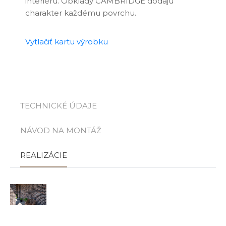
interiéru. Obklady CAMBRIDGE dodajú
charakter každému povrchu.
Vytlačiť kartu výrobku
TECHNICKÉ ÚDAJE
NÁVOD NA MONTÁŽ
REALIZÁCIE