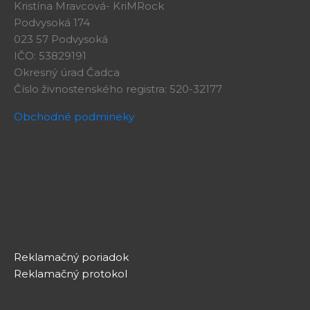
Kristína Mravcová- KriMRock
Podvysoká 174
023 57 Podvysoká
IČO: 53829191
Okresný úrad Čadca
Číslo živnostenského registra: 520-32177
Obchodné podmineky
Reklamačný poriadok
Reklamačný protokol