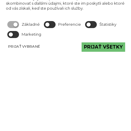
skombinovať s ďalšími údajmi, ktoré ste im poskytli alebo ktoré
od vás získali, keď ste používali ich služby.
Základné
Preferencie
Štatistiky
Marketing
PRIJAŤ VYBRANÉ
PRIJAŤ VŠETKY