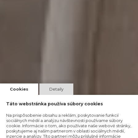
Cookies
Detaily
Táto webstránka používa súbory cookies
Na prispôsobenie obsahu a reklám, poskytovanie funkcií
sociálnych médií a analýzu návštevnosti používame súbory
cookie. Informácie o tom, ako používate naše webové stránky,
poskytujeme aj našim partnerom v oblasti sociálnych médií,
inzercie a analýzy. Títo partneri môžu príslušné informácie