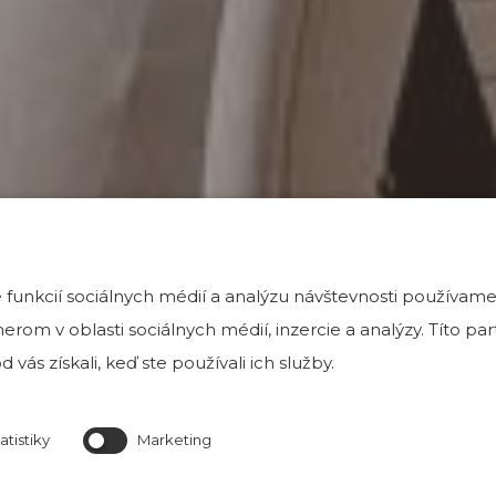
funkcií sociálnych médií a analýzu návštevnosti používame
rom v oblasti sociálnych médií, inzercie a analýzy. Títo p
 vás získali, keď ste používali ich služby.
atistiky
Marketing