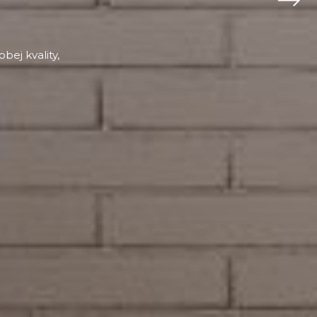
ej kvality,