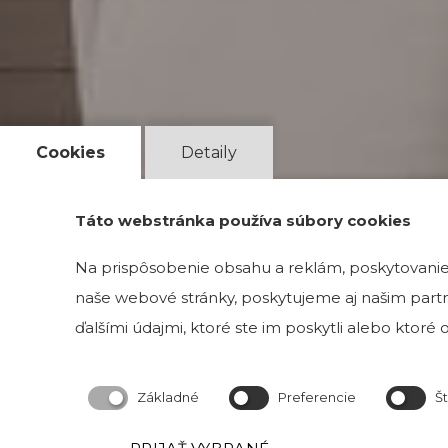
Cookies
Detaily
Táto webstránka používa súbory cookies
Na prispôsobenie obsahu a reklám, poskytovanie 
naše webové stránky, poskytujeme aj našim partne
ďalšími údajmi, ktoré ste im poskytli alebo ktoré od
Základné
Preferencie
Št