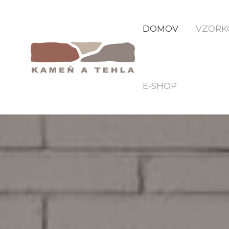
DOMOV
VZORK
E-SHOP