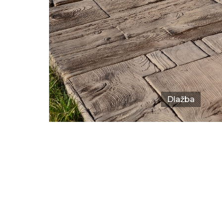
Dlažba