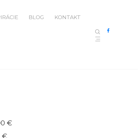
PIRÁCIE
BLOG
KONTAKT
NE DLAŽBA DUB
00 €
0 €