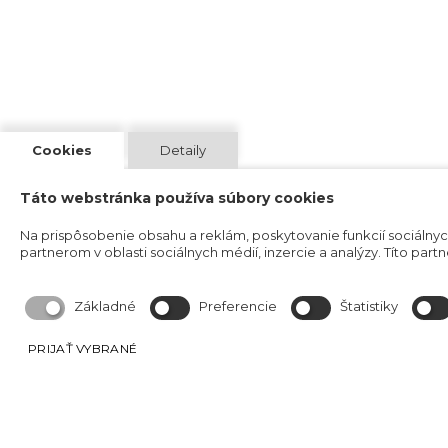
Cookies
Detaily
Táto webstránka používa súbory cookies
Na prispôsobenie obsahu a reklám, poskytovanie funkcií sociálny
partnerom v oblasti sociálnych médií, inzercie a analýzy. Títo partn
Základné
Preferencie
Štatistiky
PRIJAŤ VYBRANÉ