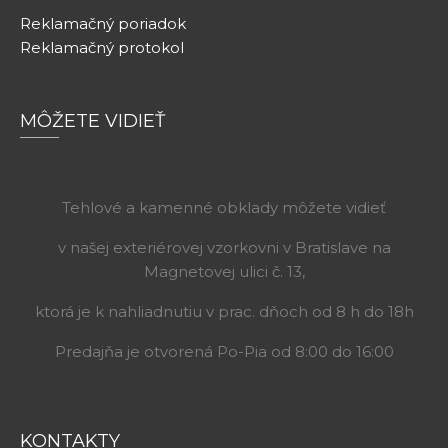
Reklamačný poriadok
Reklamačný protokol
MÔŽETE VIDIEŤ
Tehlové a kamenné obklady môžete vidieť
v našej exteriérovej vzorkovni v Bratislave na
Magnetovej ulici č. 13,
ktorá je k nahliadnutiu v prac. dňoch od 8 h do 18h
Predajňa je otvorená Po-Pia od 8:00 do 16:00
KONTAKTY