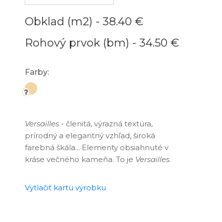
Obklad (m2) -
38.40 €
Rohový prvok (bm) -
34.50 €
Farby:
Versailles
- členitá, výrazná textúra,
prírodný a elegantný vzhľad, široká
farebná škála... Elementy obsiahnuté v
kráse večného kameňa. To je
Versailles
.
Vytlačiť kartu výrobku