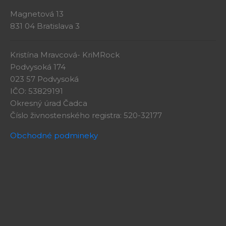
Magnetová 13
831 04 Bratislava 3
Kristína Mravcová- KriMRock
Podvysoká 174
023 57 Podvysoká
IČO: 53829191
Okresný úrad Čadca
Číslo živnostenského registra: 520-32177
Obchodné podmineky