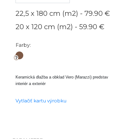
22,5 x 180 cm (m2) -
79.90 €
20 x 120 cm (m2) -
59.90 €
Farby:
Keramická dlažba a obklad Vero (Marazzi) predstavuje originálny sp
interiér a exteriér
Vytlačiť kartu výrobku