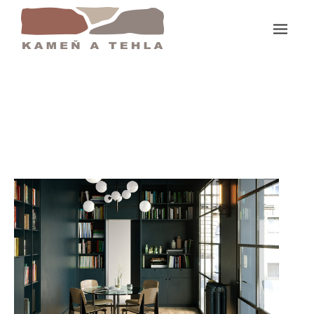
Domov
Vero