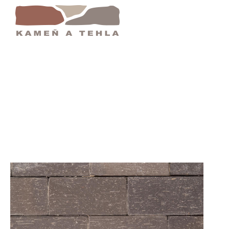
Domov
Schwarz Buntgetlammt