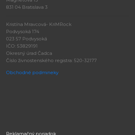
831 04 Bratislava 3
Kristína Mravcová- KriMRock
Podvysoká 174
023 57 Podvysoká
IČO: 53829191
Okresný úrad Čadca
Číslo živnostenského registra: 520-32177
Obchodné podmineky
Reklamačný poriadok