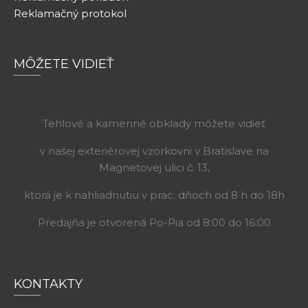
Reklamačný protokol
MÔŽETE VIDIEŤ
Tehlové a kamenné obklady môžete vidieť
v našej exteriérovej vzorkovni v Bratislave na
Magnetovej ulici č. 13,
ktorá je k nahliadnutiu v prac. dňoch od 8 h do 18h
Predajňa je otvorená Po-Pia od 8:00 do 16:00
KONTAKTY