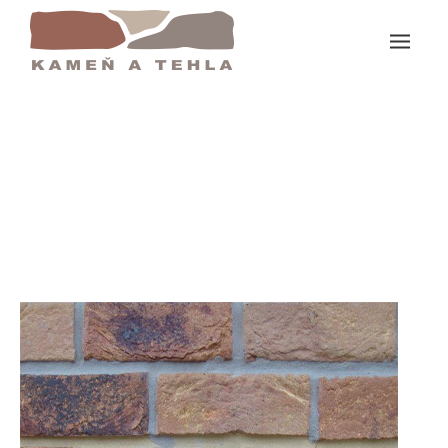
Domov
Primula Tehla