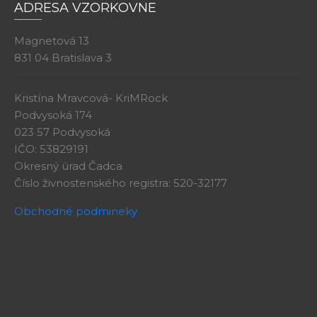
ADRESA VZORKOVNE
Magnetová 13
831 04 Bratislava 3
Kristína Mravcová- KriMRock
Podvysoká 174
023 57 Podvysoká
IČO: 53829191
Okresný úrad Čadca
Číslo živnostenského registra: 520-32177
Obchodné podmineky