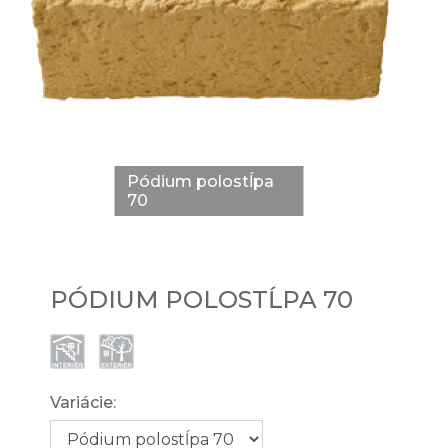
Pódium polostĺpa
70
PÓDIUM POLOSTĹPA 70
Variácie: