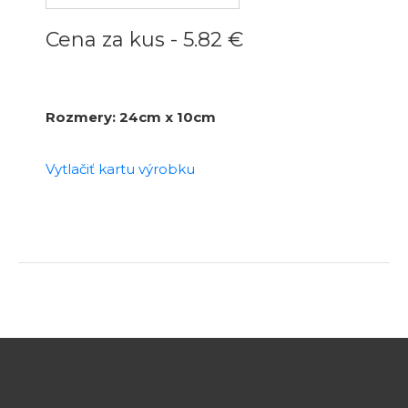
Cena za kus -
5.82 €
Rozmery: 24cm x 10cm
Vytlačiť kartu výrobku