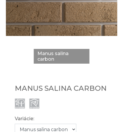
Manus salina
carbon
MANUS SALINA CARBON
Variácie: