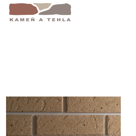
nus Salina Carbon | Tehlový Obklad Klinker | 