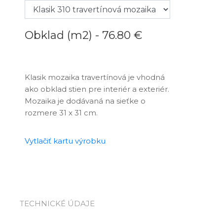
Obklad (m2) -
76.80 €
Klasik mozaika travertínová je vhodná
ako obklad stien pre interiér a exteriér.
Mozaika je dodávaná na sieťke o
rozmere 31 x 31 cm.
Vytlačiť kartu výrobku
TECHNICKÉ ÚDAJE