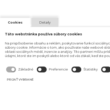
Cookies
Detaily
Táto webstránka používa súbory cookies
Na prispôsobenie obsahu a reklám, poskytovanie funkcií sociálny
súbory cookie. Informácie o tom, ako používate naše webové str
oblasti sociálnych médií, inzercie a analýzy. Títo partneri môžu pr
údajmi, ktoré ste im poskytli alebo ktoré od vás získali, keď ste použ
Základné
Preferencie
Štatistiky
PRIJAŤ VYBRANÉ