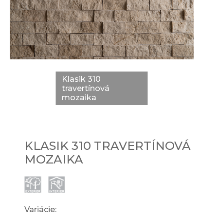
Klasik 310
travertínová
mozaika
KLASIK 310 TRAVERTÍNOVÁ
MOZAIKA
Variácie: