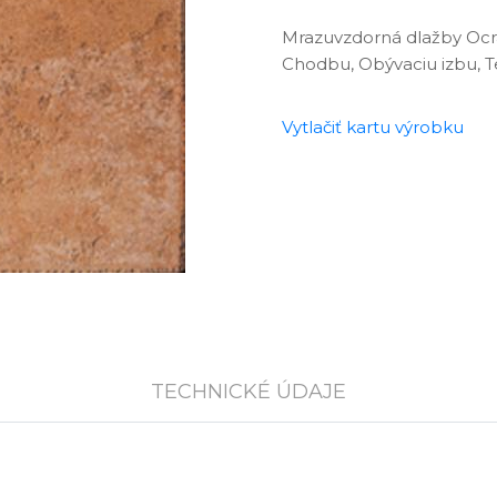
Mrazuvzdorná dlažby Ocr
Chodbu, Obývaciu izbu, Te
Vytlačiť kartu výrobku
TECHNICKÉ ÚDAJE