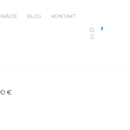
PIRÁCIE
BLOG
KONTAKT
RA
90 €