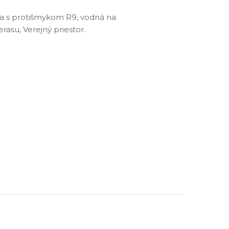
a s protišmykom R9, vodná na
rasu, Verejný priestor.