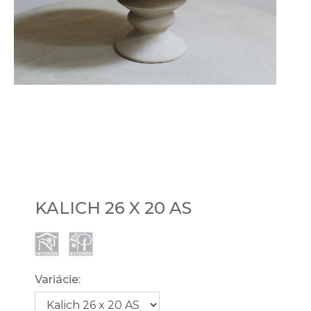
KALICH 26 X 20 AS
Variácie: