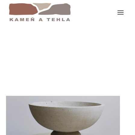
Domov
Kalich 26 X 20 AS