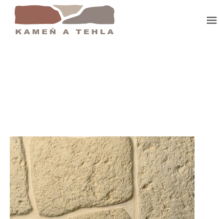
Domov
Ile De France 160 300