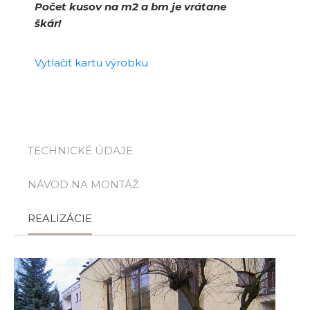
Počet kusov na m2 a bm je vrátane
škár!
Vytlačiť kartu výrobku
TECHNICKÉ ÚDAJE
NÁVOD NA MONTÁŽ
REALIZÁCIE