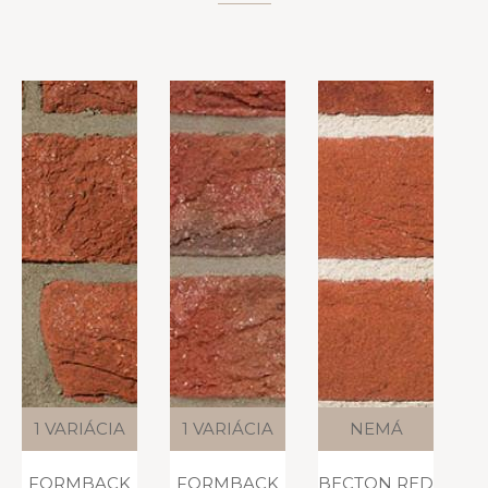
1 VARIÁCIA
NEMÁ
1 VARIÁCIA
VARIÁCIE
FORMBACK
BECTON RED
BOSTON