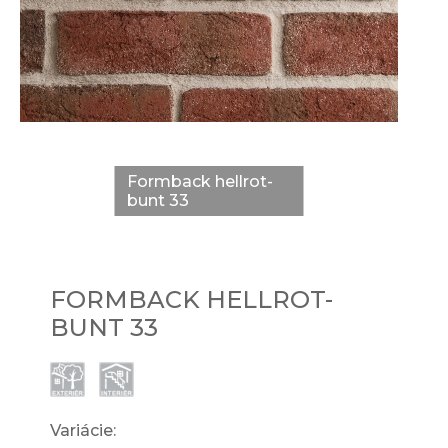
Formback hellrot-
bunt 33
FORMBACK HELLROT-
BUNT 33
Variácie: