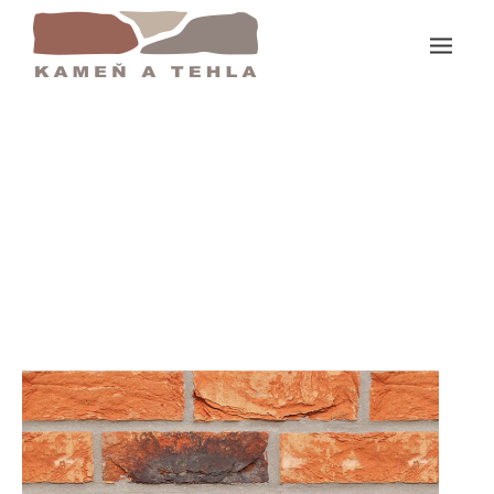
Domov
Calore