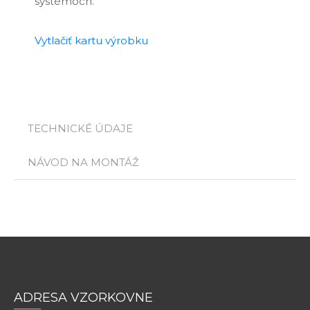
systémoch.
Vytlačiť kartu výrobku
TECHNICKÉ ÚDAJE
NÁVOD NA MONTÁŽ
ADRESA VZORKOVNE