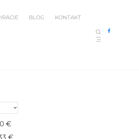
PIRÁCIE
BLOG
KONTAKT
80 €
33 €