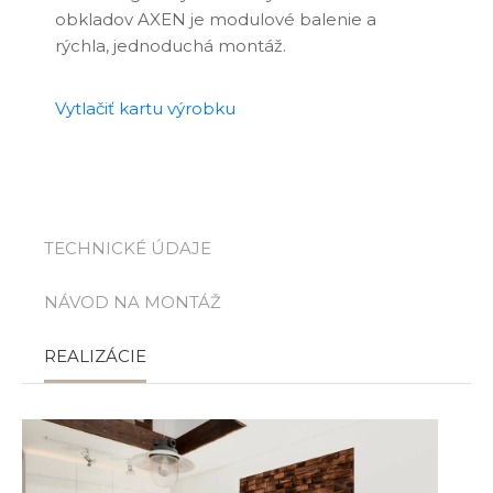
obkladov AXEN je modulové balenie a
rýchla, jednoduchá montáž.
Vytlačiť kartu výrobku
TECHNICKÉ ÚDAJE
NÁVOD NA MONTÁŽ
REALIZÁCIE