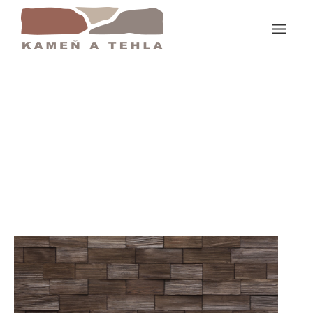
Domov
Axen