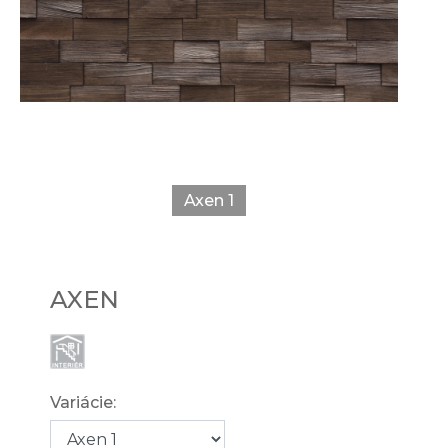
Axen 1
AXEN
Variácie: