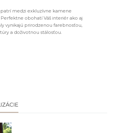
8 patrí medzi exkluzívne kamene
Perfektne obohatí Váš interiér ako aj
ály vynikajú prirodzenou farebnosťou,
túry a doživotnou stálosťou.
IZÁCIE