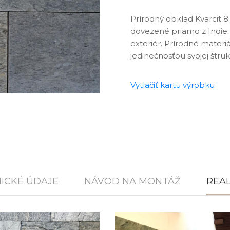
Prírodný obklad Kvarcit 
dovezené priamo z Indie. 
exteriér. Prírodné materi
jedinečnosťou svojej štruk
Vytlačiť kartu výrobku
ICKÉ ÚDAJE
NÁVOD NA MONTÁŽ
REAL