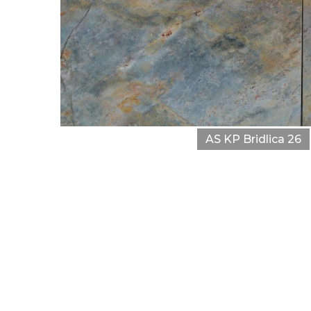
AS KP Bridlica 26