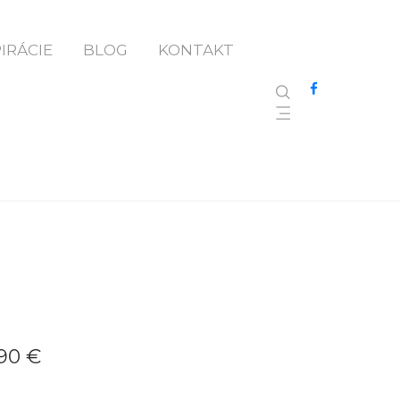
a 26
PIRÁCIE
BLOG
KONTAKT
A 26
90 €