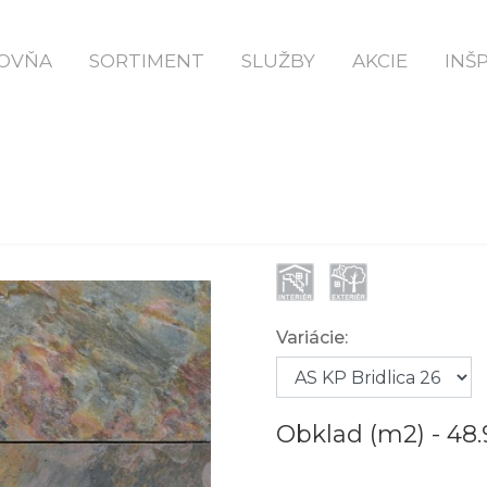
mov
Prírodný Kamenný Obklad AS KP Bridlic
OVŇA
SORTIMENT
SLUŽBY
AKCIE
INŠ
AS KP BRIDLIC
Variácie:
Obklad (m2) -
48.