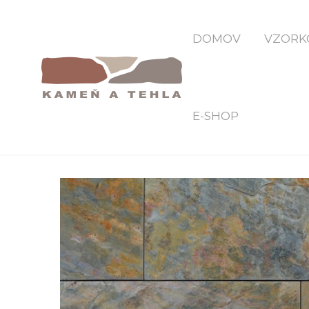
Do
DOMOV
VZORK
E-SHOP