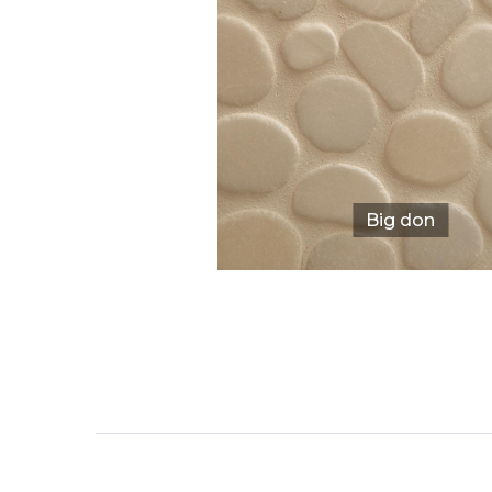
Big don