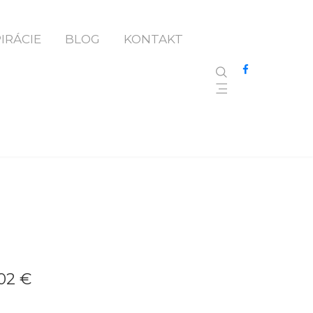
PIRÁCIE
BLOG
KONTAKT
.02 €